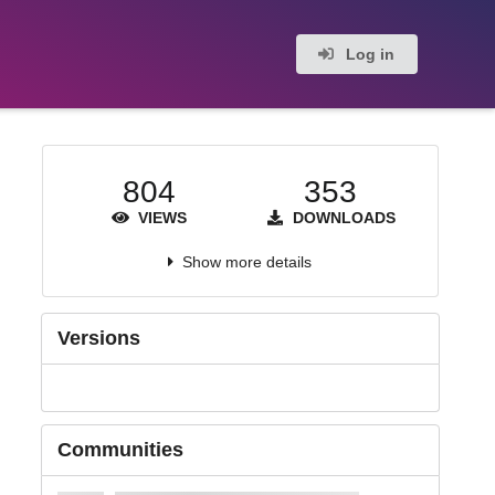
Log in
804
353
VIEWS
DOWNLOADS
Show more details
Versions
Communities