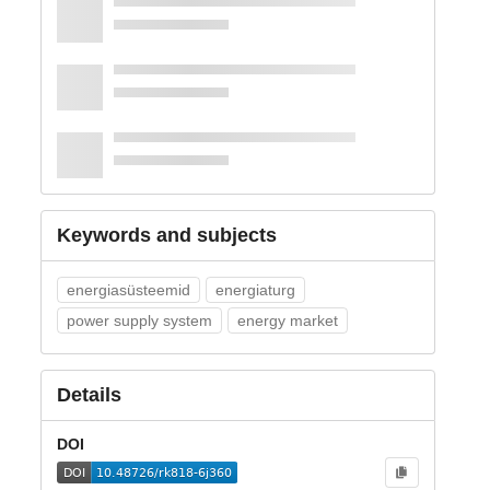
Keywords and subjects
energiasüsteemid
energiaturg
power supply system
energy market
Details
DOI